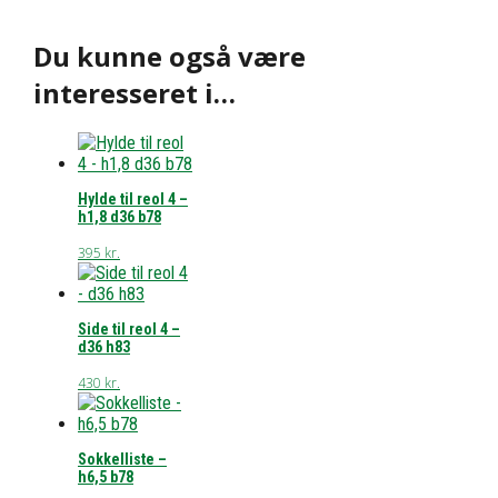
Du kunne også være
interesseret i…
Hylde til reol 4 –
h1,8 d36 b78
395
kr.
Side til reol 4 –
d36 h83
430
kr.
Sokkelliste –
h6,5 b78