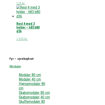
125
kr.
Reol 4 med 3
hylder – h83 b80
d36
1.570
kr.
Fyr – syrebejdset
Moduler
Moduler 80 cm
Moduler 40 cm
Hjørnemoduler 80
cm
Skabsmoduler 80 cm
Skabsmoduler 40 cm
Skuffemoduler 80