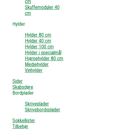
cm
Skuffemoduler 40
cm
Hylder
Hylder 80 cm
Hylder 40 cm
Hylder 100 cm
Hylder i specialmål
Hjørnehylder 80 cm
Mediehylder
Vinhylder
Sider
Skabsdøre
Bordplader
Skriveplader
Skrivebordsplader
Sokkellister
Tilbehør