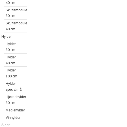
40 cm
Skuffemoduler
80 cm
Skuffemoduler
40 cm
Hylder
Hylder
80 cm
Hylder
40 cm
Hylder
100 cm
Hylder i
specialmål
Hjørnehylder
80 cm
Mediehylder
Vinhylder
Sider