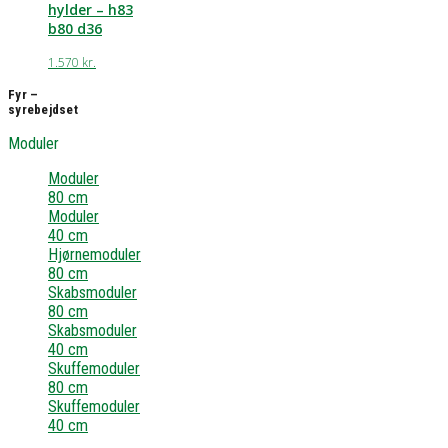
hylder – h83
b80 d36
1.570
kr.
Fyr –
syrebejdset
Moduler
Moduler
80 cm
Moduler
40 cm
Hjørnemoduler
80 cm
Skabsmoduler
80 cm
Skabsmoduler
40 cm
Skuffemoduler
80 cm
Skuffemoduler
40 cm