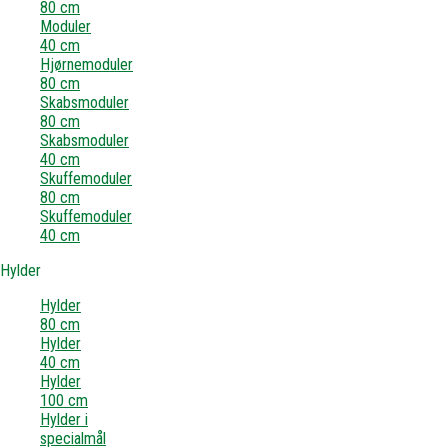
80 cm
Moduler
40 cm
Hjørnemoduler
80 cm
Skabsmoduler
80 cm
Skabsmoduler
40 cm
Skuffemoduler
80 cm
Skuffemoduler
40 cm
Hylder
Hylder
80 cm
Hylder
40 cm
Hylder
100 cm
Hylder i
specialmål