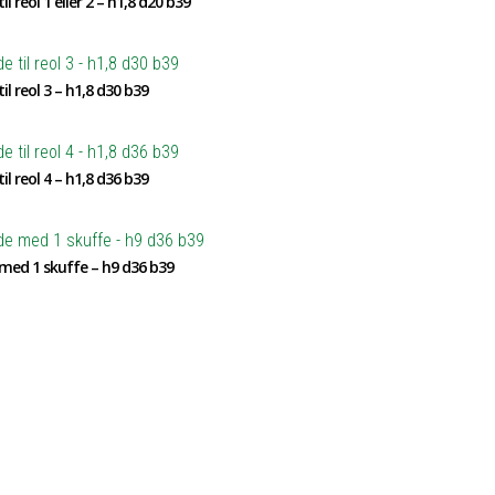
il reol 1 eller 2 – h1,8 d20 b39
il reol 3 – h1,8 d30 b39
il reol 4 – h1,8 d36 b39
med 1 skuffe – h9 d36 b39