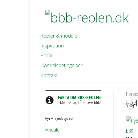
Reoler & moduler
Inspiration
Profil
Handelsbetingelser
Kontakt
Forsi
FAKTA OM BBB-REOLEN
Hyl
- klik her og få et overblik!
Viser 
Fyr – syrebejdset
Moduler