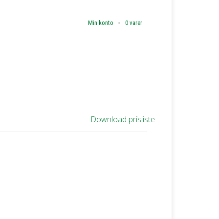
Min konto
0 varer
Download prisliste