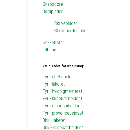
Skabsdøre
Bordplader
Skriveplader
Skrivebordsplader
Sokkellister
Tilbehør
Vælg anden forarbejdning:
Fyr - ubehandlet
Fyr - lakeret
Fyr - hvidpigmenteret
Fyr - kirsebærbejdset
Fyr - mahognibejdset
Fyr - provencebejdset
Birk - lakeret
Birk - kirsebærbejdset