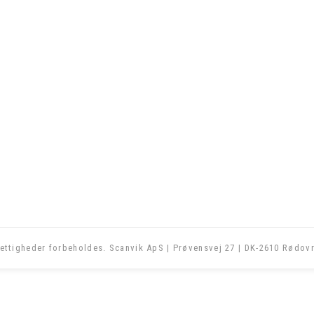
ettigheder forbeholdes. Scanvik ApS | Prøvensvej 27 | DK-2610 Rødovr