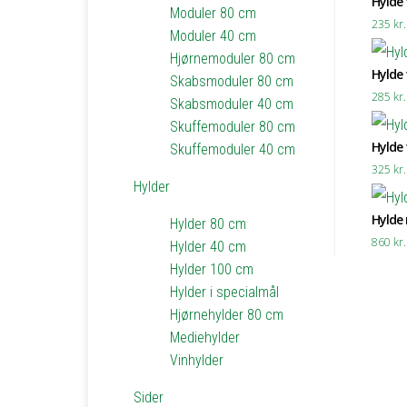
Hylde t
Moduler 80 cm
235
kr.
Moduler 40 cm
Hjørnemoduler 80 cm
Hylde t
Skabsmoduler 80 cm
285
kr.
Skabsmoduler 40 cm
Skuffemoduler 80 cm
Hylde t
Skuffemoduler 40 cm
325
kr.
Hylder
Hylde 
Hylder 80 cm
860
kr.
Hylder 40 cm
Hylder 100 cm
Hylder i specialmål
Hjørnehylder 80 cm
Mediehylder
Vinhylder
Sider