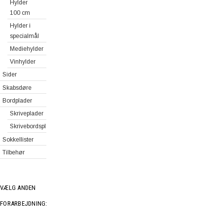
Hylder
100 cm
Hylder i
specialmål
Mediehylder
Vinhylder
Sider
Skabsdøre
Bordplader
Skriveplader
Skrivebordsplader
Sokkellister
Tilbehør
VÆLG ANDEN
FORARBEJDNING: