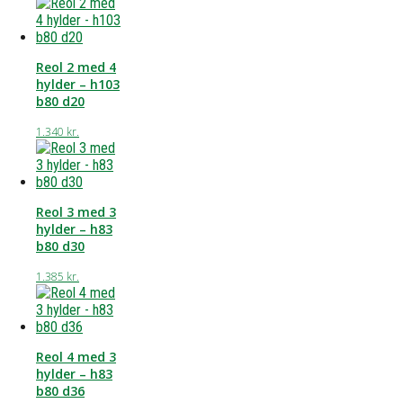
Reol 2 med 4
hylder – h103
b80 d20
1.340
kr.
Reol 3 med 3
hylder – h83
b80 d30
1.385
kr.
Reol 4 med 3
hylder – h83
b80 d36