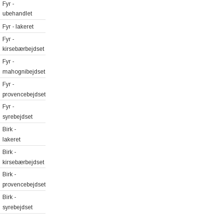
Fyr -
ubehandlet
Fyr - lakeret
Fyr -
kirsebærbejdset
Fyr -
mahognibejdset
Fyr -
provencebejdset
Fyr -
syrebejdset
Birk -
lakeret
Birk -
kirsebærbejdset
Birk -
provencebejdset
Birk -
syrebejdset