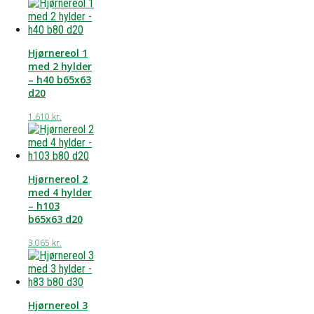
Hjørnereol 1
med 2 hylder
– h40 b65x63
d20
1.610
kr.
Hjørnereol 2
med 4 hylder
– h103
b65x63 d20
3.065
kr.
Hjørnereol 3