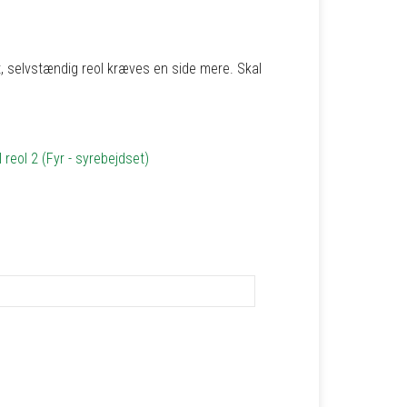
let, selvstændig reol kræves en side mere. Skal
l reol 2 (Fyr - syrebejdset)