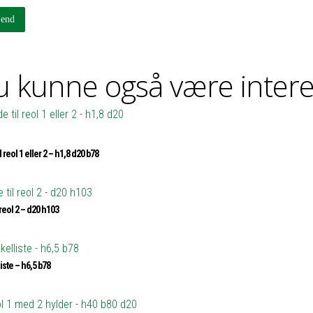
 kunne også være intere
l reol 1 eller 2 – h1,8 d20 b78
 reol 2 – d20 h103
iste – h6,5 b78