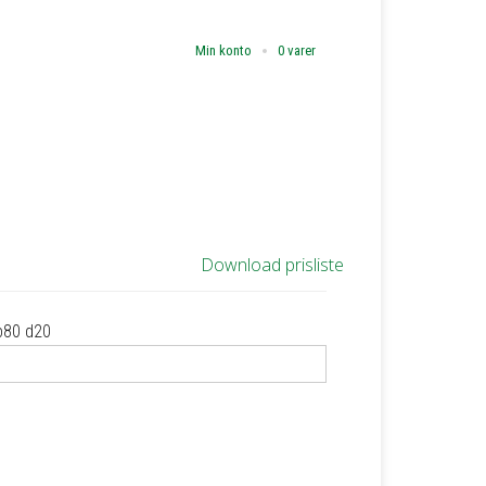
Min konto
0 varer
Download prisliste
b80 d20