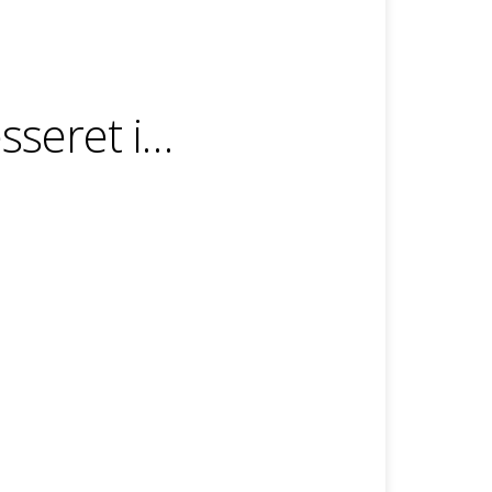
sseret i…