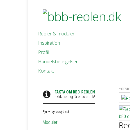
Reoler & moduler
Inspiration
Profil
Handelsbetingelser
Kontakt
Forsi
FAKTA OM BBB-REOLEN
- klik her og få et overblik!
Fyr – syrebejdset
Moduler
Reo