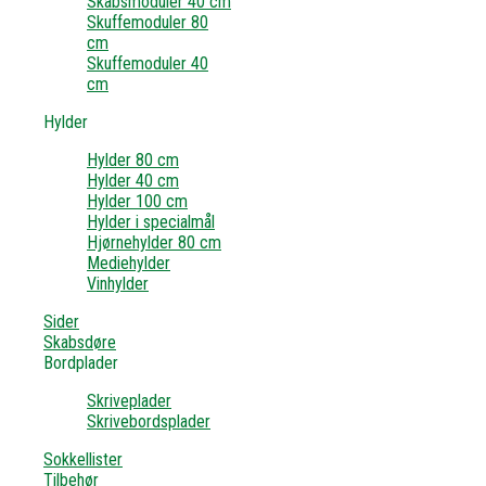
Skabsmoduler 40 cm
Skuffemoduler 80
cm
Skuffemoduler 40
cm
Hylder
Hylder 80 cm
Hylder 40 cm
Hylder 100 cm
Hylder i specialmål
Hjørnehylder 80 cm
Mediehylder
Vinhylder
Sider
Skabsdøre
Bordplader
Skriveplader
Skrivebordsplader
Sokkellister
Tilbehør