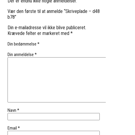
Der er endnu ikke nogle anmeldelser.
Vær den første til at anmelde “Skriveplade – d48
b78”
Din e-mailadresse vil ikke blive publiceret.
Krævede felter er markeret med
*
Din bedømmelse
*
Din anmeldelse
*
Navn
*
Email
*