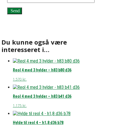
Du kunne også være
interesseret i…
Reol 4 med 3 hylder – h83 b80 d36
1.570
kr.
Reol 4 med 3 hylder – h83 b41 d36
1.175
kr.
Hylde til reol 4 – h1,8 d36 b78