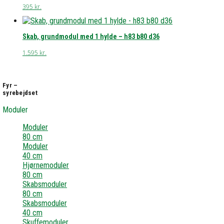
395
kr.
Skab, grundmodul med 1 hylde – h83 b80 d36
1.595
kr.
Fyr –
syrebejdset
Moduler
Moduler
80 cm
Moduler
40 cm
Hjørnemoduler
80 cm
Skabsmoduler
80 cm
Skabsmoduler
40 cm
Skuffemoduler