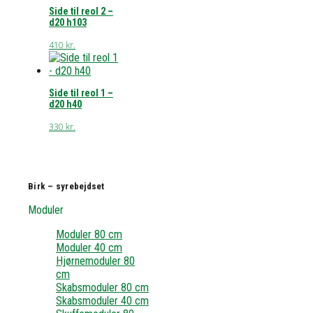
Side til reol 2 –
d20 h103
410
kr.
Side til reol 1 –
d20 h40
330
kr.
Birk – syrebejdset
Moduler
Moduler 80 cm
Moduler 40 cm
Hjørnemoduler 80
cm
Skabsmoduler 80 cm
Skabsmoduler 40 cm