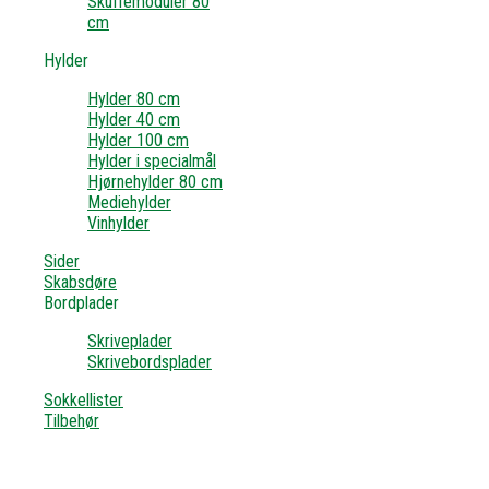
Skuffemoduler 80
cm
Hylder
Hylder 80 cm
Hylder 40 cm
Hylder 100 cm
Hylder i specialmål
Hjørnehylder 80 cm
Mediehylder
Vinhylder
Sider
Skabsdøre
Bordplader
Skriveplader
Skrivebordsplader
Sokkellister
Tilbehør