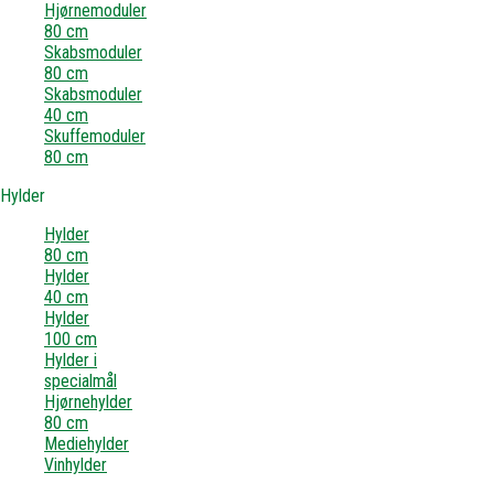
Hjørnemoduler
80 cm
Skabsmoduler
80 cm
Skabsmoduler
40 cm
Skuffemoduler
80 cm
Hylder
Hylder
80 cm
Hylder
40 cm
Hylder
100 cm
Hylder i
specialmål
Hjørnehylder
80 cm
Mediehylder
Vinhylder