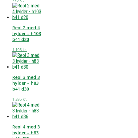
775
kr.
Reol 2 med 4
hylder – h103
b41 d20
1.195
kr.
Reol 3 med 3
hylder – h83
b41 d30
1.295
kr.
Reol 4 med 3
hylder – h83