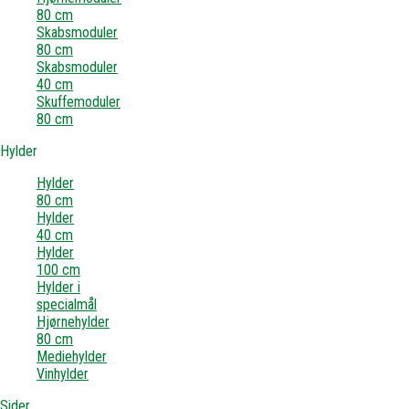
80 cm
Skabsmoduler
80 cm
Skabsmoduler
40 cm
Skuffemoduler
80 cm
Hylder
Hylder
80 cm
Hylder
40 cm
Hylder
100 cm
Hylder i
specialmål
Hjørnehylder
80 cm
Mediehylder
Vinhylder
Sider