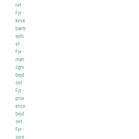
ret
Fyr -
kirse
bærb
ejds
et
Fyr -
mah
ogni
bejd
set
Fyr -
prov
ence
bejd
set
Fyr -
syre