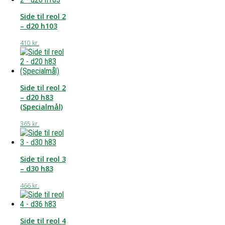
Side til reol 2
– d20 h103
410
kr.
Side til reol 2
– d20 h83
(Specialmål)
365
kr.
Side til reol 3
– d30 h83
466
kr.
Side til reol 4