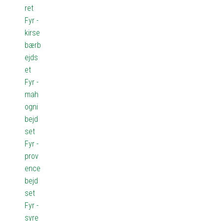
ret
Fyr -
kirse
bærb
ejds
et
Fyr -
mah
ogni
bejd
set
Fyr -
prov
ence
bejd
set
Fyr -
syre