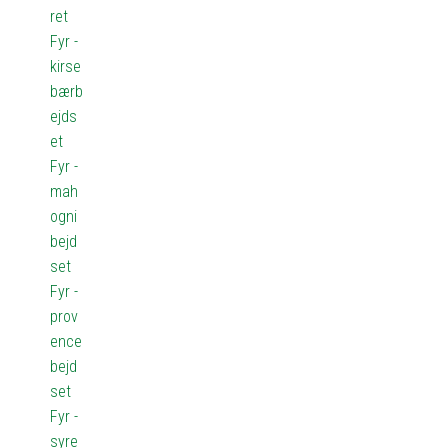
ret
Fyr -
kirse
bærb
ejds
et
Fyr -
mah
ogni
bejd
set
Fyr -
prov
ence
bejd
set
Fyr -
syre