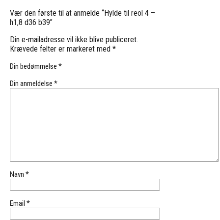
Vær den første til at anmelde “Hylde til reol 4 –
h1,8 d36 b39”
Din e-mailadresse vil ikke blive publiceret.
Krævede felter er markeret med
*
Din bedømmelse
*
Din anmeldelse
*
Navn
*
Email
*