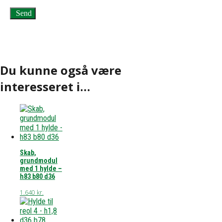
Du kunne også være
interesseret i…
Skab,
grundmodul
med 1 hylde –
h83 b80 d36
1.640
kr.