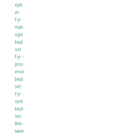
ejds
et
Fyr -
mah
ogni
bejd
set
Fyr -
prov
ence
bejd
set
Fyr -
syre
bejd
set
Birk -
laker