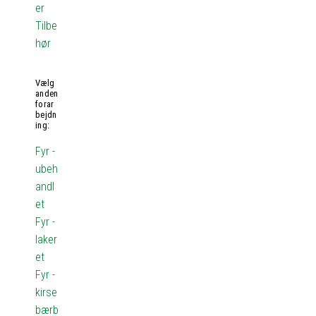
er
Tilbe
hør
Vælg
anden
forar
bejdn
ing:
Fyr -
ubeh
andl
et
Fyr -
laker
et
Fyr -
kirse
bærb