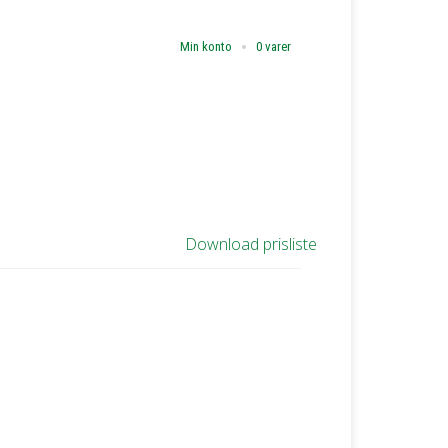
Min konto
0 varer
Download prisliste