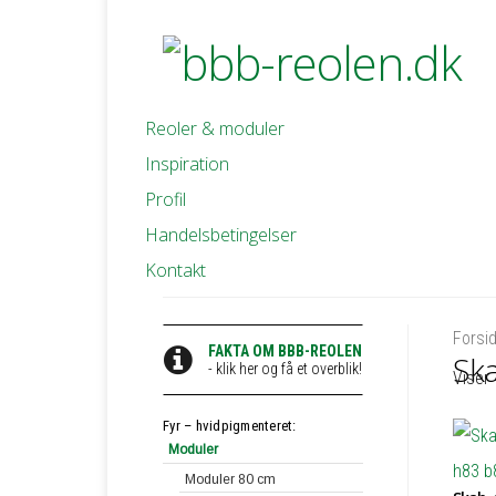
Reoler & moduler
Inspiration
Profil
Handelsbetingelser
Kontakt
Forsi
FAKTA OM BBB-REOLEN
Sk
- klik her og få et overblik!
Viser 
Fyr – hvidpigmenteret:
Moduler
Moduler 80 cm