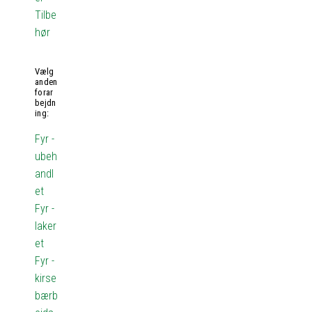
Tilbe
hør
Vælg
anden
forar
bejdn
ing:
Fyr -
ubeh
andl
et
Fyr -
laker
et
Fyr -
kirse
bærb