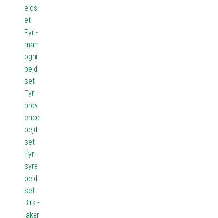
ejds
et
Fyr -
mah
ogni
bejd
set
Fyr -
prov
ence
bejd
set
Fyr -
syre
bejd
set
Birk -
laker