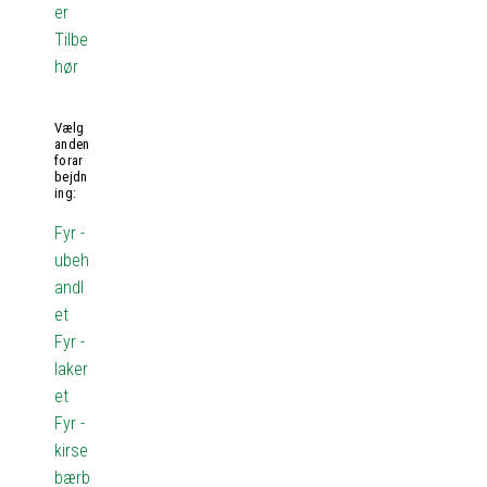
er
Tilbe
hør
Vælg
anden
forar
bejdn
ing:
Fyr -
ubeh
andl
et
Fyr -
laker
et
Fyr -
kirse
bærb