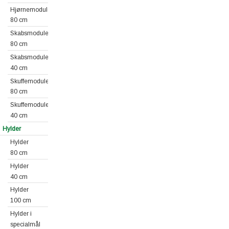
Hjørnemoduler
80 cm
Skabsmoduler
80 cm
Skabsmoduler
40 cm
Skuffemoduler
80 cm
Skuffemoduler
40 cm
Hylder
Hylder
80 cm
Hylder
40 cm
Hylder
100 cm
Hylder i
specialmål