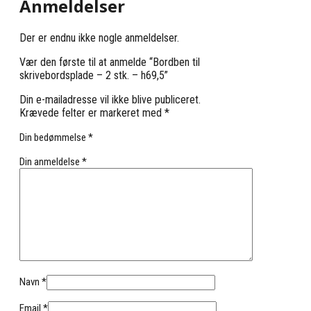
Anmeldelser
Der er endnu ikke nogle anmeldelser.
Vær den første til at anmelde “Bordben til
skrivebordsplade – 2 stk. – h69,5”
Din e-mailadresse vil ikke blive publiceret.
Krævede felter er markeret med
*
Din bedømmelse
*
Din anmeldelse
*
Navn
*
Email
*