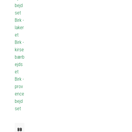
bejd
set
Birk -
laker
et
Birk -
kirse
bærb
ejds
et
Birk -
prov
ence
bejd
set
BB