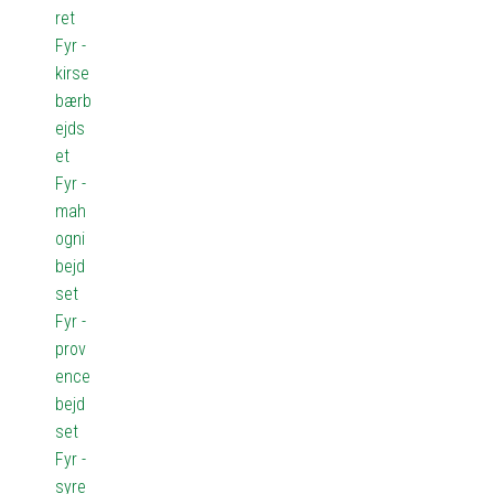
ret
Fyr -
kirse
bærb
ejds
et
Fyr -
mah
ogni
bejd
set
Fyr -
prov
ence
bejd
set
Fyr -
syre