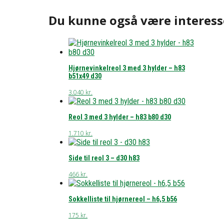
Du kunne også være interess
Hjørnevinkelreol 3 med 3 hylder – h83
b51x49 d30
3.040
kr.
Reol 3 med 3 hylder – h83 b80 d30
1.710
kr.
Side til reol 3 – d30 h83
466
kr.
Sokkelliste til hjørnereol – h6,5 b56
175
kr.