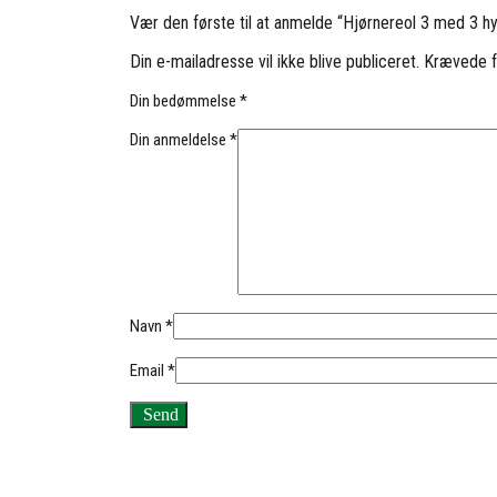
Vær den første til at anmelde “Hjørnereol 3 med 3 h
Din e-mailadresse vil ikke blive publiceret.
Krævede f
Din bedømmelse
*
Din anmeldelse
*
Navn
*
Email
*