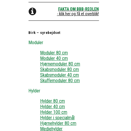
FAKTA OM BBB-REOLEN
- klik her og få et overblik!
Birk – syrebejdset
Moduler
Moduler 80 cm
Moduler 40 cm
Hjørnemoduler 80 cm
Skabsmoduler 80 cm
Skabsmoduler 40 cm
Skuffemoduler 80 cm
Hylder
Hylder 80 cm
Hylder 40 cm
Hylder 100 cm
Hylder i specialmål
Hjørnehylder 80 cm
Mediehylder