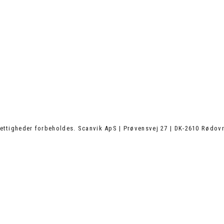
ettigheder forbeholdes. Scanvik ApS | Prøvensvej 27 | DK-2610 Rødovr