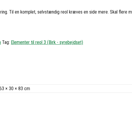
isering. Til en komplet, selvstændig reol kræves en side mere. Skal flere m
m
Tag:
Elementer til reol 3 (Birk - syrebejdset)
63 × 30 × 83 cm