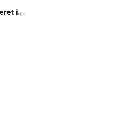
eret i…