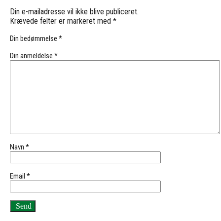
Din e-mailadresse vil ikke blive publiceret.
Krævede felter er markeret med
*
Din bedømmelse
*
Din anmeldelse
*
Navn
*
Email
*