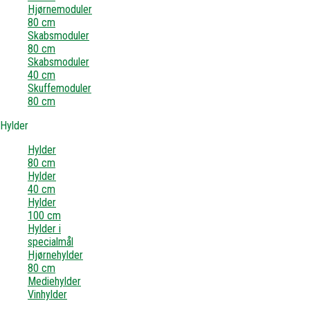
Hjørnemoduler
80 cm
Skabsmoduler
80 cm
Skabsmoduler
40 cm
Skuffemoduler
80 cm
Hylder
Hylder
80 cm
Hylder
40 cm
Hylder
100 cm
Hylder i
specialmål
Hjørnehylder
80 cm
Mediehylder
Vinhylder