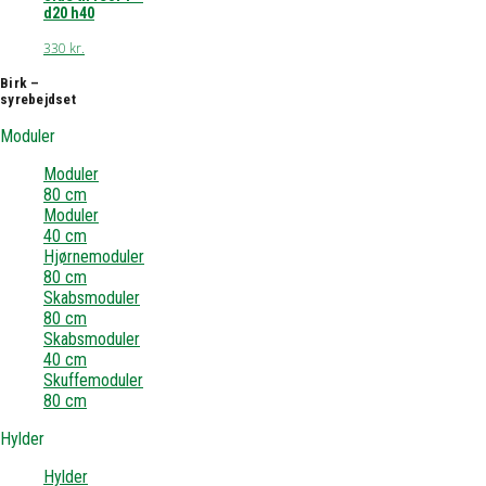
d20 h40
330
kr.
Birk –
syrebejdset
Moduler
Moduler
80 cm
Moduler
40 cm
Hjørnemoduler
80 cm
Skabsmoduler
80 cm
Skabsmoduler
40 cm
Skuffemoduler
80 cm
Hylder
Hylder