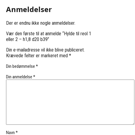
Anmeldelser
Der er endnu ikke nogle anmeldelser.
Vær den første til at anmelde “Hylde til reol 1
eller 2 – h1,8 d20 b39”
Din e-mailadresse vil ikke blive publiceret.
Krævede felter er markeret med
*
Din bedømmelse
*
Din anmeldelse
*
Navn
*