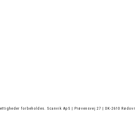
ettigheder forbeholdes. Scanvik ApS | Prøvensvej 27 | DK-2610 Rødovr