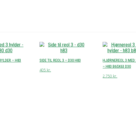
HYLDER – H83
SIDE TIL REOL 3 – D30 H83
HJØRNEREOL 3 MED 
– H83 B65X63 D30
405
kr.
2.750
kr.