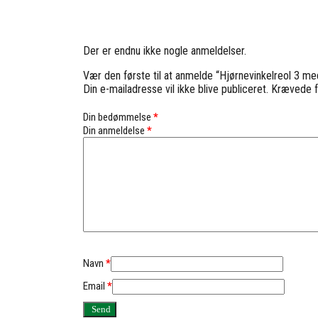
Der er endnu ikke nogle anmeldelser.
Vær den første til at anmelde “Hjørnevinkelreol 3 m
Din e-mailadresse vil ikke blive publiceret.
Krævede f
Din bedømmelse
*
Din anmeldelse
*
Navn
*
Email
*