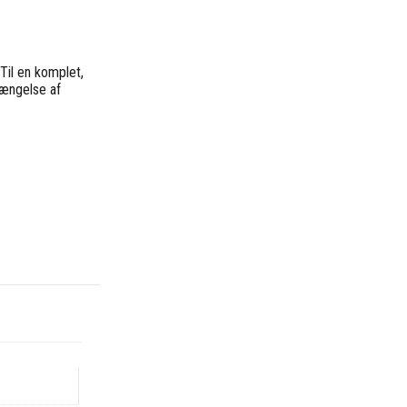
 Til en komplet,
længelse af