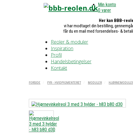
Min konto
0 varer
Her kan BBB-reole
vi har modtaget din bestilling, gennemgår
får du en mail med forsendelses- & betal
Reoler & moduler
Inspiration
Profil
Handelsbetingelser
Kontakt
FORSIDE
FYR - HVIDPIGMENTERET
MODULER
HJØRNEMODULER