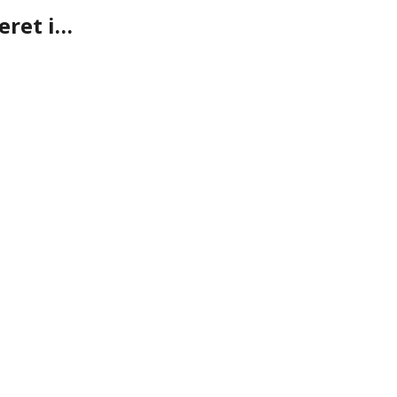
eret i…