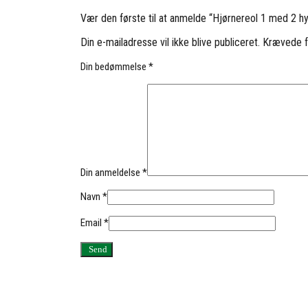
Vær den første til at anmelde “Hjørnereol 1 med 2 h
Din e-mailadresse vil ikke blive publiceret.
Krævede f
Din bedømmelse
*
Din anmeldelse
*
Navn
*
Email
*