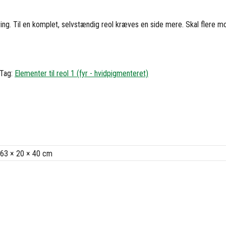
sering. Til en komplet, selvstændig reol kræves en side mere. Skal flere mo
Tag:
Elementer til reol 1 (fyr - hvidpigmenteret)
63 × 20 × 40 cm