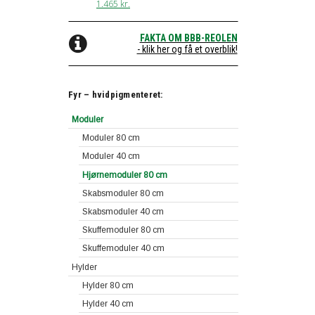
1.465
kr.
FAKTA OM BBB-REOLEN
- klik her og få et overblik!
Fyr – hvidpigmenteret:
Moduler
Moduler 80 cm
Moduler 40 cm
Hjørnemoduler 80 cm
Skabsmoduler 80 cm
Skabsmoduler 40 cm
Skuffemoduler 80 cm
Skuffemoduler 40 cm
Hylder
Hylder 80 cm
Hylder 40 cm