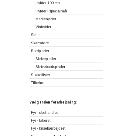
Hylder 100 cm
Hylder i specialmål
Mediehylder
Vinhylder
Sider
Skabsdøre
Bordplader
Skriveplader
Skrivebordsplader
Sokkellister
Tilbehør
Vælg anden forarbejdning:
Fyr - ubehandlet
Fyr - lakeret
Fyr - kirsebærbejdset