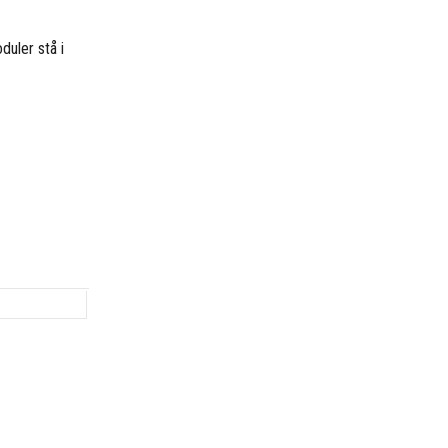
duler stå i