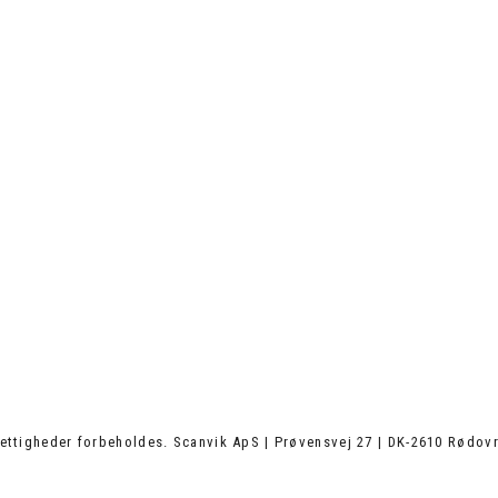
ettigheder forbeholdes. Scanvik ApS | Prøvensvej 27 | DK-2610 Rødovr