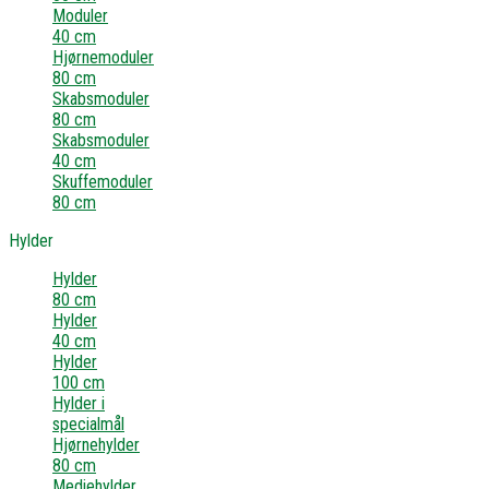
Moduler
40 cm
Hjørnemoduler
80 cm
Skabsmoduler
80 cm
Skabsmoduler
40 cm
Skuffemoduler
80 cm
Hylder
Hylder
80 cm
Hylder
40 cm
Hylder
100 cm
Hylder i
specialmål
Hjørnehylder
80 cm
Mediehylder