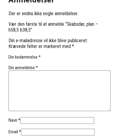
Der er endnu ikke nogle anmeldelser.
Vær den første til at anmelde “Skabsdør, plan –
h58,5 b38,5”
Din e-mailadresse vil ikke blive publiceret.
Krævede felter er markeret med
*
Din bedømmelse
*
Din anmeldelse
*
Navn
*
Email
*