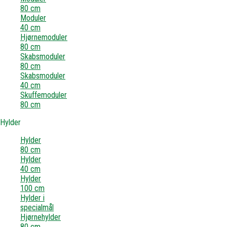
80 cm
Moduler
40 cm
Hjørnemoduler
80 cm
Skabsmoduler
80 cm
Skabsmoduler
40 cm
Skuffemoduler
80 cm
Hylder
Hylder
80 cm
Hylder
40 cm
Hylder
100 cm
Hylder i
specialmål
Hjørnehylder
80 cm