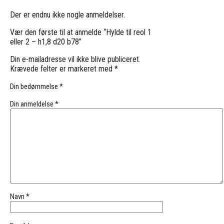
Der er endnu ikke nogle anmeldelser.
Vær den første til at anmelde “Hylde til reol 1
eller 2 – h1,8 d20 b78”
Din e-mailadresse vil ikke blive publiceret.
Krævede felter er markeret med
*
Din bedømmelse
*
Din anmeldelse
*
Navn
*