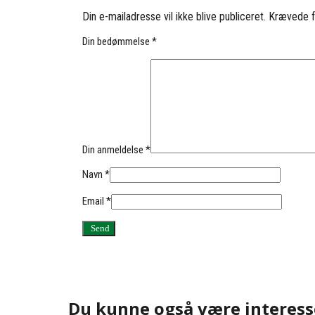
Din e-mailadresse vil ikke blive publiceret.
Krævede f
Din bedømmelse
*
Din anmeldelse
*
Navn
*
Email
*
Du kunne også være interess