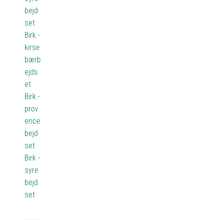
bejd
set
Birk -
kirse
bærb
ejds
et
Birk -
prov
ence
bejd
set
Birk -
syre
bejd
set