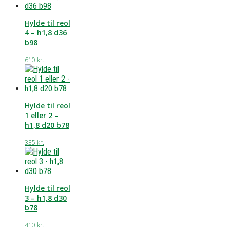
Hylde til reol
4 – h1,8 d36
b98
610
kr.
Hylde til reol
1 eller 2 –
h1,8 d20 b78
335
kr.
Hylde til reol
3 – h1,8 d30
b78
410
kr.