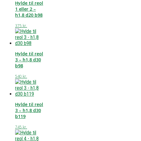
Hylde til reol
1 eller 2 –
h1,8 d20 b98
375
kr.
Hylde til reol
3 – h1,8 d30
b98
540
kr.
Hylde til reol
3 – h1,8 d30
b119
745
kr.