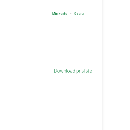
Min konto
0 varer
Download prisliste