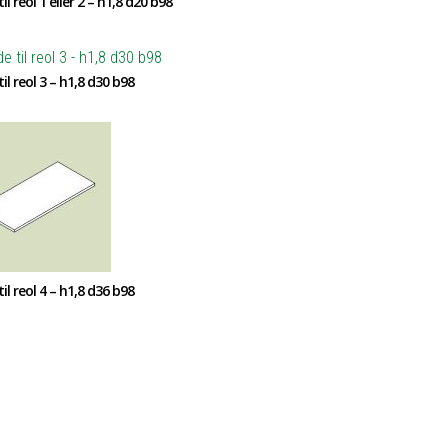
il reol 1 eller 2 – h1,8 d20 b98
il reol 3 – h1,8 d30 b98
il reol 4 – h1,8 d36 b98