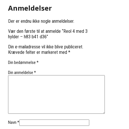
Anmeldelser
Der er endnu ikke nogle anmeldelser.
Vær den første til at anmelde “Reol 4 med 3
hylder – h83 b41 d36”
Din e-mailadresse vil ikke blive publiceret.
Krævede felter er markeret med
*
Din bedømmelse
*
Din anmeldelse
*
Navn
*