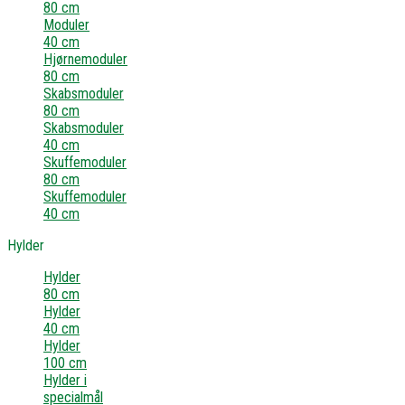
80 cm
Moduler
40 cm
Hjørnemoduler
80 cm
Skabsmoduler
80 cm
Skabsmoduler
40 cm
Skuffemoduler
80 cm
Skuffemoduler
40 cm
Hylder
Hylder
80 cm
Hylder
40 cm
Hylder
100 cm
Hylder i
specialmål