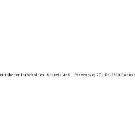
ettigheder forbeholdes. Scanvik ApS | Prøvensvej 27 | DK-2610 Rødovr