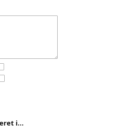
eret i…