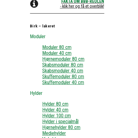
FAKTA OM BBB-REOLEN
- klik her og få et overblik!
Birk – lakeret
Moduler
Moduler 80 cm
Moduler 40 cm
Hjørnemoduler 80 cm
Skabsmoduler 80 cm
Skabsmoduler 40 cm
Skuffemoduler 80 cm
Skuffemoduler 40 cm
Hylder
Hylder 80 cm
Hylder 40 cm
Hylder 100 cm
Hylder i specialmål
Hjørnehylder 80 cm
Mediehylder