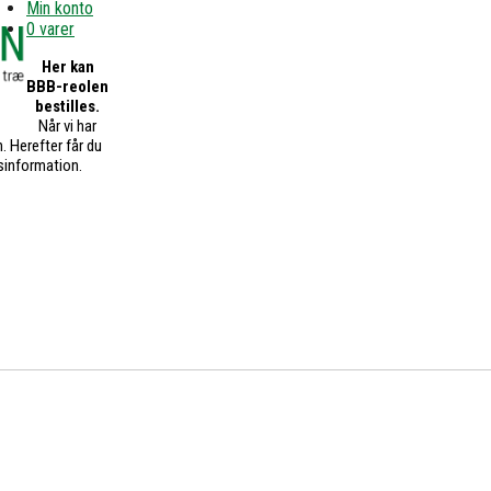
Min konto
0 varer
Her kan
BBB-reolen
bestilles.
Når vi har
. Herefter får du
sinformation.