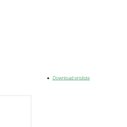
Download prisliste