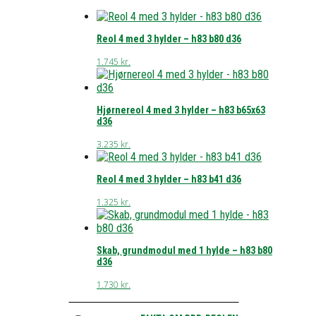
Reol 4 med 3 hylder – h83 b80 d36
1.745
kr.
Hjørnereol 4 med 3 hylder – h83 b65x63
d36
3.235
kr.
Reol 4 med 3 hylder – h83 b41 d36
1.325
kr.
Skab, grundmodul med 1 hylde – h83 b80
d36
1.730
kr.