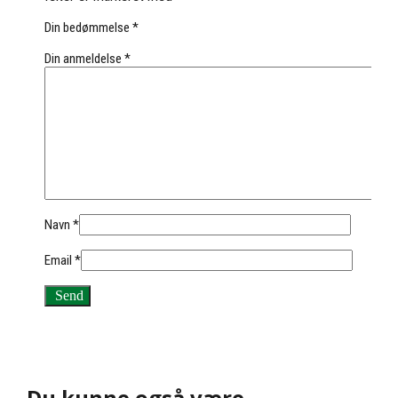
Din bedømmelse
*
Din anmeldelse
*
Navn
*
Email
*
Du kunne også være