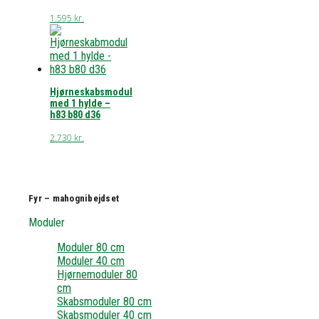
1.595
kr.
Hjørneskabsmodul
med 1 hylde –
h83 b80 d36
2.730
kr.
Fyr – mahognibejdset
Moduler
Moduler 80 cm
Moduler 40 cm
Hjørnemoduler 80
cm
Skabsmoduler 80 cm
Skabsmoduler 40 cm