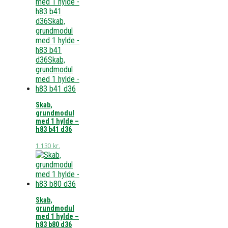
Skab,
grundmodul
med 1 hylde –
h83 b41 d36
1.130
kr.
Skab,
grundmodul
med 1 hylde –
h83 b80 d36