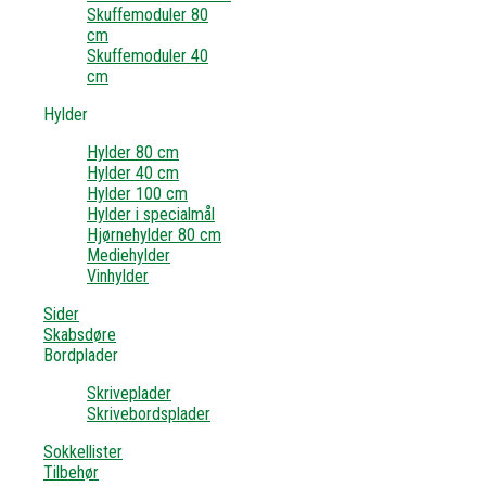
Skuffemoduler 80
cm
Skuffemoduler 40
cm
Hylder
Hylder 80 cm
Hylder 40 cm
Hylder 100 cm
Hylder i specialmål
Hjørnehylder 80 cm
Mediehylder
Vinhylder
Sider
Skabsdøre
Bordplader
Skriveplader
Skrivebordsplader
Sokkellister
Tilbehør