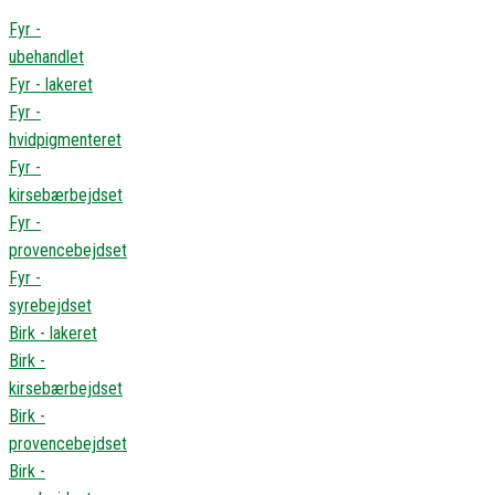
Fyr -
ubehandlet
Fyr - lakeret
Fyr -
hvidpigmenteret
Fyr -
kirsebærbejdset
Fyr -
provencebejdset
Fyr -
syrebejdset
Birk - lakeret
Birk -
kirsebærbejdset
Birk -
provencebejdset
Birk -