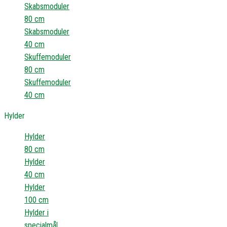
Skabsmoduler
80 cm
Skabsmoduler
40 cm
Skuffemoduler
80 cm
Skuffemoduler
40 cm
Hylder
Hylder
80 cm
Hylder
40 cm
Hylder
100 cm
Hylder i
specialmål