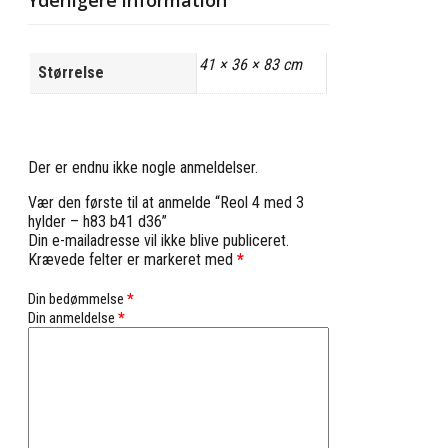
41 × 36 × 83 cm
Størrelse
Der er endnu ikke nogle anmeldelser.
Vær den første til at anmelde “Reol 4 med 3
hylder – h83 b41 d36”
Din e-mailadresse vil ikke blive publiceret.
Krævede felter er markeret med
*
Din bedømmelse
*
Din anmeldelse
*