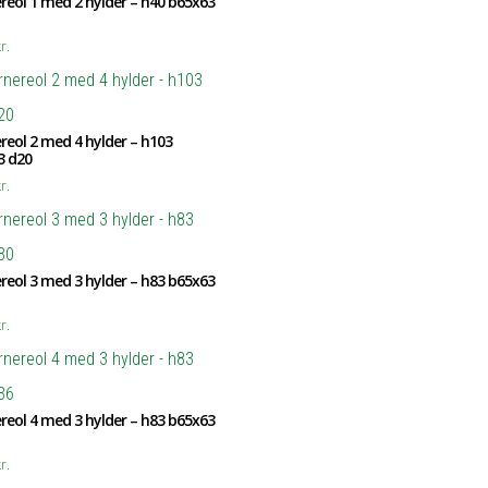
reol 1 med 2 hylder – h40 b65x63
r.
reol 2 med 4 hylder – h103
3 d20
r.
reol 3 med 3 hylder – h83 b65x63
r.
reol 4 med 3 hylder – h83 b65x63
r.