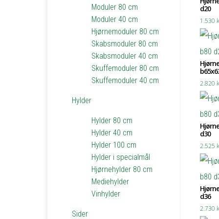
Hjørne
Moduler 80 cm
d20
Moduler 40 cm
1.530
k
Hjørnemoduler 80 cm
Skabsmoduler 80 cm
Skabsmoduler 40 cm
Hjørne
Skuffemoduler 80 cm
b65x6
Skuffemoduler 40 cm
2.820
k
Hylder
Hylder 80 cm
Hjørne
Hylder 40 cm
d30
Hylder 100 cm
2.525
k
Hylder i specialmål
Hjørnehylder 80 cm
Mediehylder
Hjørne
Vinhylder
d36
2.730
k
Sider