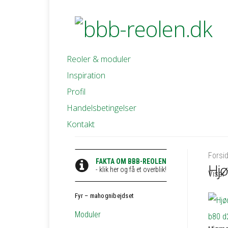
Reoler & moduler
Inspiration
Profil
Handelsbetingelser
Kontakt
Forsi
FAKTA OM BBB-REOLEN
Hj
- klik her og få et overblik!
Viser 
Fyr – mahognibejdset
Moduler