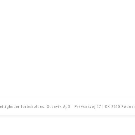
ettigheder forbeholdes. Scanvik ApS | Prøvensvej 27 | DK-2610 Rødovr