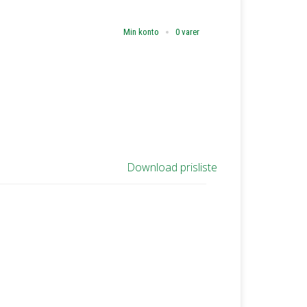
Min konto
0 varer
Download prisliste