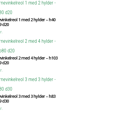
vinkelreol 1 med 2 hylder – h40
9 d20
r.
vinkelreol 2 med 4 hylder – h103
9 d20
r.
vinkelreol 3 med 3 hylder – h83
9 d30
r.