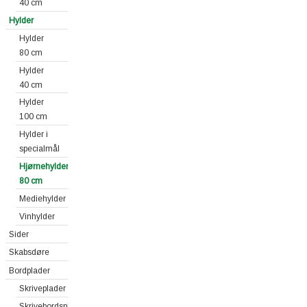
40 cm
Hylder
Hylder
80 cm
Hylder
40 cm
Hylder
100 cm
Hylder i
specialmål
Hjørnehylder
80 cm
Mediehylder
Vinhylder
Sider
Skabsdøre
Bordplader
Skriveplader
Skrivebordsplader