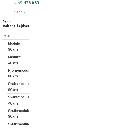
– h9 d36 b63
1.390
kr.
Fyr –
mahognibejdset
Moduler
Moduler
80 cm
Moduler
40 cm
Hjørnemoduler
80 cm
Skabsmoduler
80 cm
Skabsmoduler
40 cm
Skuffemoduler
80 cm
Skuffemoduler