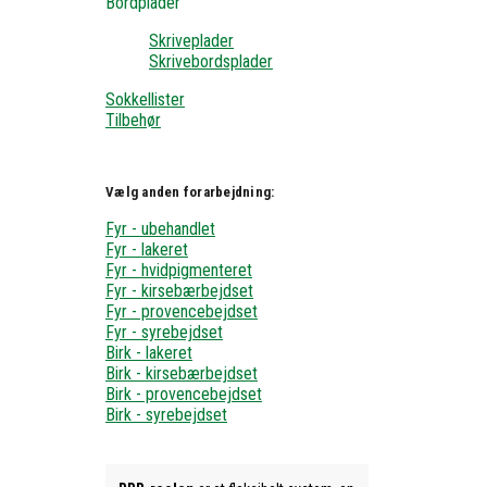
Bordplader
Skriveplader
Skrivebordsplader
Sokkellister
Tilbehør
Vælg anden forarbejdning:
Fyr - ubehandlet
Fyr - lakeret
Fyr - hvidpigmenteret
Fyr - kirsebærbejdset
Fyr - provencebejdset
Fyr - syrebejdset
Birk - lakeret
Birk - kirsebærbejdset
Birk - provencebejdset
Birk - syrebejdset