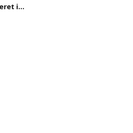
eret i…