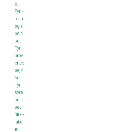
et
Fyr -
mah
ogni
bejd
set
Fyr -
prov
ence
bejd
set
Fyr -
syre
bejd
set
Birk -
laker
et