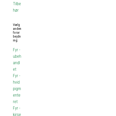
Tilbe
hør
Vælg
anden
forar
bejdn
ing:
Fyr -
ubeh
andl
et
Fyr -
hvid
pigm
ente
ret
Fyr -
kirse