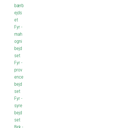
bærb
ejds
et
Fyr -
mah
ogni
bejd
set
Fyr -
prov
ence
bejd
set
Fyr -
syre
bejd
set
Birk -