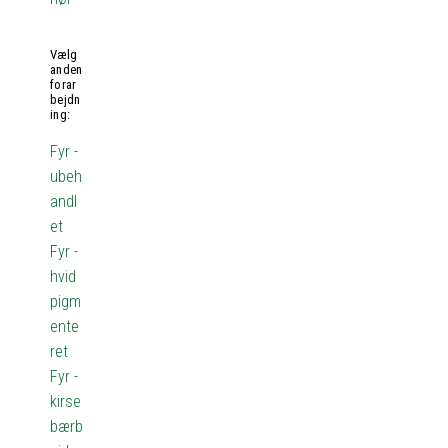
Vælg
anden
forar
bejdn
ing:
Fyr -
ubeh
andl
et
Fyr -
hvid
pigm
ente
ret
Fyr -
kirse
bærb