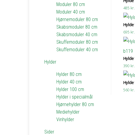
Hylde t
Moduler 80 cm
485
kr.
Moduler 40 cm
Hjørnemoduler 80 cm
Hylde t
Skabsmoduler 80 cm
695
kr.
Skabsmoduler 40 cm
Skuffemoduler 80 cm
Skuffemoduler 40 cm
Hylde t
Hylder
390
kr.
Hylder 80 cm
Hylder 40 cm
Hylde t
Hylder 100 cm
560
kr.
Hylder i specialmål
Hjørnehylder 80 cm
Mediehylder
Vinhylder
Sider