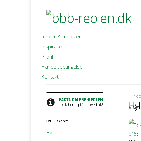
Reoler & moduler
Inspiration
Profil
Handelsbetingelser
Kontakt
Forsi
FAKTA OM BBB-REOLEN
Hyl
- klik her og få et overblik!
Viser 
Fyr – lakeret:
Moduler