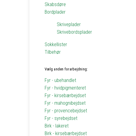
Skabsdøre
Bordplader
Skriveplader
Skrivebordsplader
Sokkellister
Tilbehør
Vælg anden forarbejdning:
Fyr - ubehandlet
Fyr - hvidpigmenteret
Fyr - kirsebærbejdset
Fyr - mahognibejdset
Fyr - provencebejdset
Fyr - syrebejdset
Birk - lakeret
Birk - kirsebærbejdset