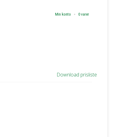
Min konto
0 varer
Download prisliste