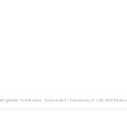
ettigheder forbeholdes. Scanvik ApS | Prøvensvej 27 | DK-2610 Rødovr