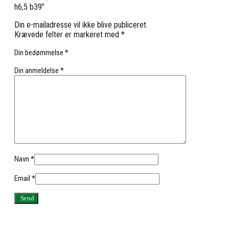
h6,5 b39”
Din e-mailadresse vil ikke blive publiceret.
Krævede felter er markeret med
*
Din bedømmelse
*
Din anmeldelse
*
Navn
*
Email
*