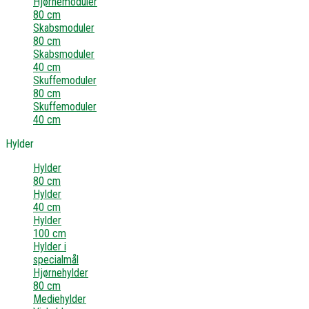
Hjørnemoduler
80 cm
Skabsmoduler
80 cm
Skabsmoduler
40 cm
Skuffemoduler
80 cm
Skuffemoduler
40 cm
Hylder
Hylder
80 cm
Hylder
40 cm
Hylder
100 cm
Hylder i
specialmål
Hjørnehylder
80 cm
Mediehylder