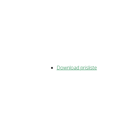
Download prisliste