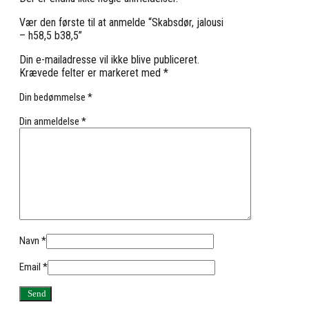
Vær den første til at anmelde “Skabsdør, jalousi
– h58,5 b38,5”
Din e-mailadresse vil ikke blive publiceret.
Krævede felter er markeret med
*
Din bedømmelse
*
Din anmeldelse
*
Navn
*
Email
*