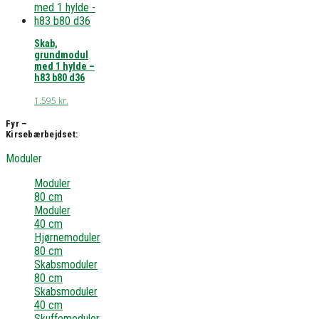
Skab,
grundmodul
med 1 hylde –
h83 b80 d36
1.595
kr.
Fyr –
Kirsebærbejdset:
Moduler
Moduler
80 cm
Moduler
40 cm
Hjørnemoduler
80 cm
Skabsmoduler
80 cm
Skabsmoduler
40 cm
Skuffemoduler