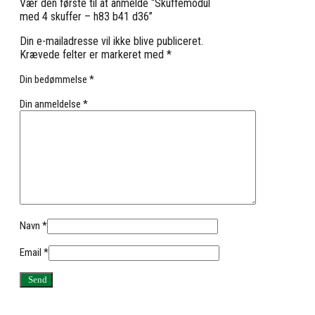
Vær den første til at anmelde “Skuffemodul
med 4 skuffer – h83 b41 d36”
Din e-mailadresse vil ikke blive publiceret.
Krævede felter er markeret med
*
Din bedømmelse
*
Din anmeldelse
*
Navn
*
Email
*