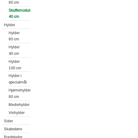
80 cm
Skuffemoduler
40 cm
Hylder
Hylder
80 cm
Hylder
40 cm
Hylder
100 cm
Hylder i
specialmål
Hjørnehylder
80 cm
Mediehylder
Vinhylder
Sider
Skabsdøre
Bordplader