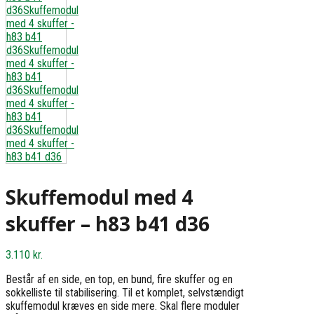
Skuffemodul med 4
skuffer – h83 b41 d36
3.110
kr.
Består af en side, en top, en bund, fire skuffer og en
sokkelliste til stabilisering. Til et komplet, selvstændigt
skuffemodul kræves en side mere. Skal flere moduler